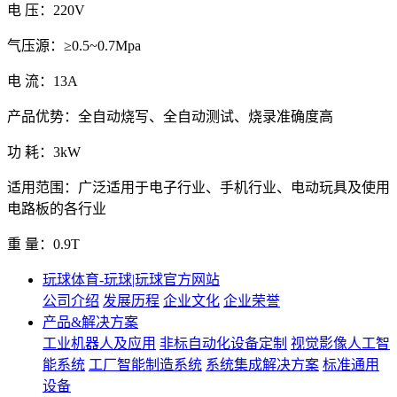
电 压：220V
气压源：≥0.5~0.7Mpa
电 流：13A
产品优势：全自动烧写、全自动测试、烧录准确度高
功 耗：3kW
适用范围：广泛适用于电子行业、手机行业、电动玩具及使用
电路板的各行业
重 量：0.9T
玩球体育-玩球|玩球官方网站
公司介绍
发展历程
企业文化
企业荣誉
产品&解决方案
工业机器人及应用
非标自动化设备定制
视觉影像人工智
能系统
工厂智能制造系统
系统集成解决方案
标准通用
设备