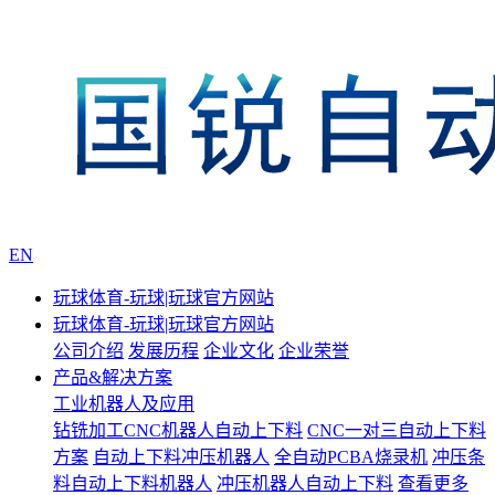
EN
玩球体育-玩球|玩球官方网站
玩球体育-玩球|玩球官方网站
公司介绍
发展历程
企业文化
企业荣誉
产品&解决方案
工业机器人及应用
钻铣加工CNC机器人自动上下料
CNC一对三自动上下料
方案
自动上下料冲压机器人
全自动PCBA烧录机
冲压条
料自动上下料机器人
冲压机器人自动上下料
查看更多