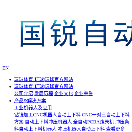
EN
玩球体育-玩球|玩球官方网站
玩球体育-玩球|玩球官方网站
公司介绍
发展历程
企业文化
企业荣誉
产品&解决方案
工业机器人及应用
钻铣加工CNC机器人自动上下料
CNC一对三自动上下料
方案
自动上下料冲压机器人
全自动PCBA烧录机
冲压条
料自动上下料机器人
冲压机器人自动上下料
查看更多