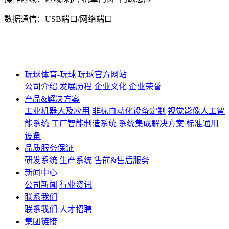
数据通信：USB端口/网络端口
玩球体育-玩球|玩球官方网站
公司介绍
发展历程
企业文化
企业荣誉
产品&解决方案
工业机器人及应用
非标自动化设备定制
视觉影像人工智
能系统
工厂智能制造系统
系统集成解决方案
标准通用
设备
品质服务保证
研发系统
生产系统
售前&售后服务
新闻中心
公司新闻
行业资讯
联系我们
联系我们
人才招聘
集团链接