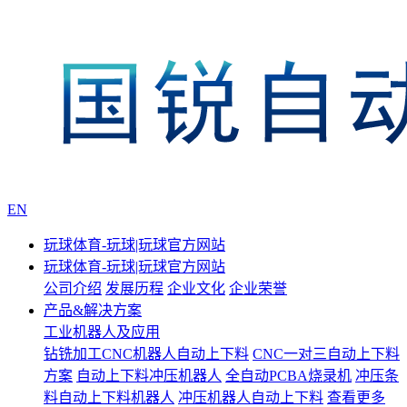
EN
玩球体育-玩球|玩球官方网站
玩球体育-玩球|玩球官方网站
公司介绍
发展历程
企业文化
企业荣誉
产品&解决方案
工业机器人及应用
钻铣加工CNC机器人自动上下料
CNC一对三自动上下料
方案
自动上下料冲压机器人
全自动PCBA烧录机
冲压条
料自动上下料机器人
冲压机器人自动上下料
查看更多