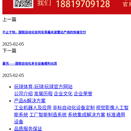
上一篇
不止于快，国锐自动化如何实现毫米波雷达产线的快速交付
2025-02-05
下一篇
喜讯——国锐自动化多台设备顺利出货
2025-02-05
玩球体育-玩球|玩球官方网站
公司介绍
发展历程
企业文化
企业荣誉
产品&解决方案
工业机器人及应用
非标自动化设备定制
视觉影像人工智
能系统
工厂智能制造系统
系统集成解决方案
标准通用
设备
品质服务保证