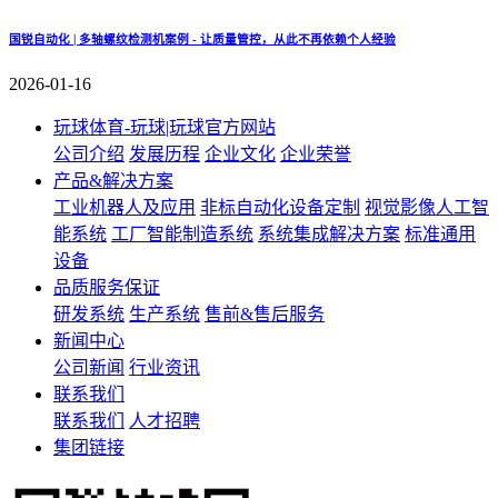
国锐自动化 | 多轴螺纹检测机案例 - 让质量管控，从此不再依赖个人经验
2026-01-16
玩球体育-玩球|玩球官方网站
公司介绍
发展历程
企业文化
企业荣誉
产品&解决方案
工业机器人及应用
非标自动化设备定制
视觉影像人工智
能系统
工厂智能制造系统
系统集成解决方案
标准通用
设备
品质服务保证
研发系统
生产系统
售前&售后服务
新闻中心
公司新闻
行业资讯
联系我们
联系我们
人才招聘
集团链接