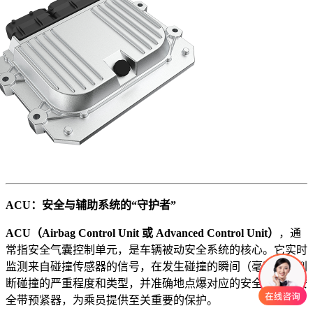
ACU
：安全与辅助系统的
“
守护者
”
ACU
（
Airbag Control Unit
或
Advanced Control Unit
）
，通
常指安全气囊控制单元，是车辆被动安全系统的核心。它实时
监测来自碰撞传感器的信号，在发生碰撞的瞬间（毫秒级）判
断碰撞的严重程度和类型，并准确地点爆对应的安全气囊与安
全带预紧器，为乘员提供至关重要的保护。