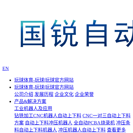
EN
玩球体育-玩球|玩球官方网站
玩球体育-玩球|玩球官方网站
公司介绍
发展历程
企业文化
企业荣誉
产品&解决方案
工业机器人及应用
钻铣加工CNC机器人自动上下料
CNC一对三自动上下料
方案
自动上下料冲压机器人
全自动PCBA烧录机
冲压条
料自动上下料机器人
冲压机器人自动上下料
查看更多