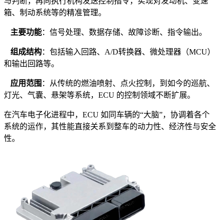
与判断，再向执行机构发送控制指令，实现对发动机、变速
箱、制动系统等的精准管理。
·
主要功能
：信号处理、数据存储、故障诊断、指令输出。
·
组成结构
：包括输入回路、A/D转换器、微处理器（MCU）
和输出回路等。
·
应用范围
：从传统的燃油喷射、点火控制，到如今的巡航、
灯光、气囊、悬架等系统，ECU 的控制领域不断扩展。
在汽车电子化进程中，ECU 如同车辆的“大脑”，协调着各个
系统的运作，其性能直接关系到整车的动力性、经济性与安全
性。