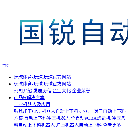
EN
玩球体育-玩球|玩球官方网站
玩球体育-玩球|玩球官方网站
公司介绍
发展历程
企业文化
企业荣誉
产品&解决方案
工业机器人及应用
钻铣加工CNC机器人自动上下料
CNC一对三自动上下料
方案
自动上下料冲压机器人
全自动PCBA烧录机
冲压条
料自动上下料机器人
冲压机器人自动上下料
查看更多