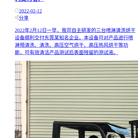
2022-02-12
分享
2022年2月12日一早，我司自主研发的三台喷淋清洗烘干
设备顺利交付东莞某知名企业。本设备可对产品进行喷
淋预清洗、清洗、高压空气烘干、高压热风烘干等功
能，可有效清洁产品测试后表面残留的测试液。