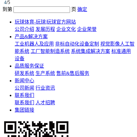
4
/5
到第
页
确定
玩球体育-玩球|玩球官方网站
公司介绍
发展历程
企业文化
企业荣誉
产品&解决方案
工业机器人及应用
非标自动化设备定制
视觉影像人工智
能系统
工厂智能制造系统
系统集成解决方案
标准通用
设备
品质服务保证
研发系统
生产系统
售前&售后服务
新闻中心
公司新闻
行业资讯
联系我们
联系我们
人才招聘
集团链接