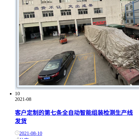
10
2021-08
客户定制的第七条全自动智能组装检测生产线
发货
2021-08-10