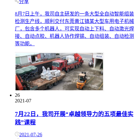
分享
8月7日上午，我司自主研发的一条大型全自动智能组装
检测生产线，顺利交付东莞黄江镇某大型车用电子机械
厂，包含多个机器人，可实现自动上下料、自动激光焊
接、自动点胶、机器人协作焊锡、自动组装、自动检测
等功能。
26
2021-07
7月22日，我司开展“卓越领导力的五项最佳实
践”课程
2021-07-26